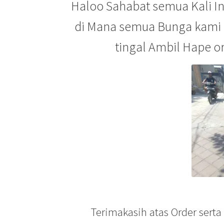
Haloo Sahabat semua Kali I
di Mana semua Bunga kami b
tingal Ambil Hape or
Terimakasih atas Order sert