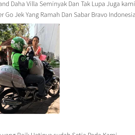
nd Daha Villa Seminyak Dan Tak Lupa Juga kam
er Go Jek Yang Ramah Dan Sabar Bravo Indonesia
u yang Baik Hatinya sudah Setia Pada Kami…