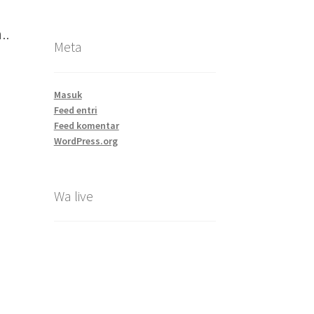
i
..
Meta
Masuk
Feed entri
Feed komentar
WordPress.org
Wa live