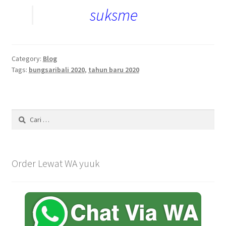
suksme
Category:
Blog
Tags:
bungsaribali 2020
,
tahun baru 2020
Cari
untuk:
Order Lewat WA yuuk