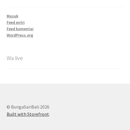
Masuk
Feed entri
Feed komentar
WordPress.org
Wa live
© BungaSariBali 2026
Built with Storefront
.