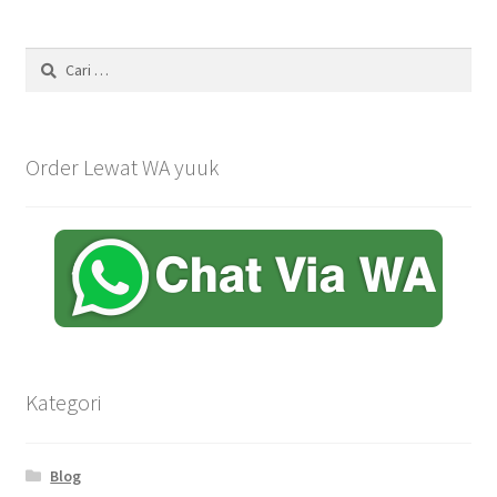
Cari
untuk:
Order Lewat WA yuuk
Kategori
Blog