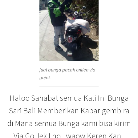
jual bunga pacah onlien via
gojek
Haloo Sahabat semua Kali Ini Bunga
Sari Bali Memberikan Kabar gembira
di Mana semua Bunga kami bisa kirim
Via Go Jek Lho.. waow Keren Kan..