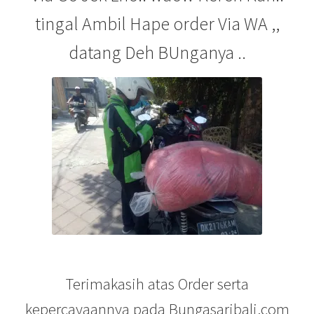
tingal Ambil Hape order Via WA ,,
datang Deh BUnganya ..
Terimakasih atas Order serta
kepercayaannya pada Bungasaribali.com