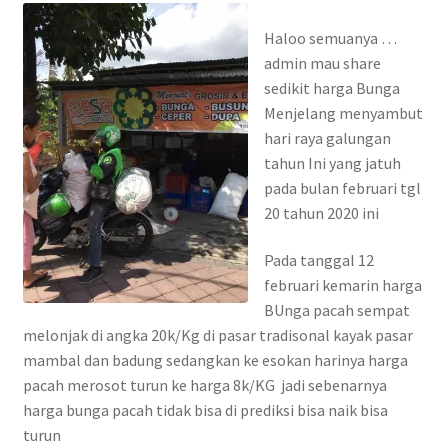
Haloo semuanya …
admin mau share
sedikit harga Bunga
Menjelang menyambut
hari raya galungan
tahun Ini yang jatuh
pada bulan februari tgl
20 tahun 2020 ini
Pada tanggal 12
februari kemarin harga
BUnga pacah sempat
melonjak di angka 20k/Kg di pasar tradisonal kayak pasar
mambal dan badung sedangkan ke esokan harinya harga
pacah merosot turun ke harga 8k/KG jadi sebenarnya
harga bunga pacah tidak bisa di prediksi bisa naik bisa
turun