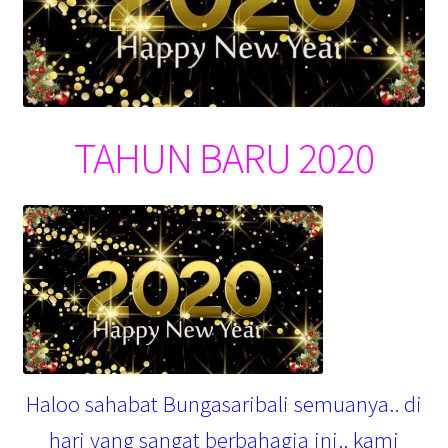
TAHUN BARU 2020
Haloo sahabat Bungasaribali semuanya.. di
hari yang sangat berbahagia ini.. kami