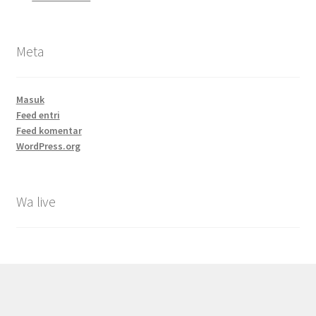
Meta
Masuk
Feed entri
Feed komentar
WordPress.org
Wa live