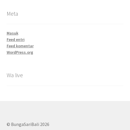
Meta
Masuk
Feed entri
Feed komentar
WordPress.org
Wa live
© BungaSariBali 2026