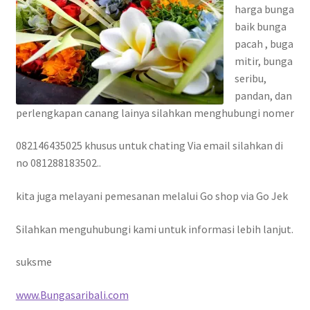
harga bunga
baik bunga
pacah , buga
mitir, bunga
seribu,
pandan, dan
perlengkapan canang lainya silahkan menghubungi nomer
082146435025 khusus untuk chating Via email silahkan di
no 081288183502..
kita juga melayani pemesanan melalui Go shop via Go Jek
Silahkan menguhubungi kami untuk informasi lebih lanjut.
suksme
www.Bungasaribali.com